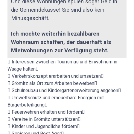
Und diese Wohnungen spülen sogar Geld in
die Gemeindekasse! Sie sind also kein
Minusgeschäft.
Ich möchte weiterhin bezahlbaren
Wohnraum schaffen, der dauerhaft als
Mietwohnungen zur Verfügung steht.
Interessen zwischen Tourismus und Einwohnern in
Waage halten
Verkehrskonzept erarbeiten und umsetzen
Grömitz als Ort zum Arbeiten bewerben
Schulneubau und Kindergartenerweiterung angehen
Umweltschutz und erneuerbare Energien mit
Bürgerbeteiligung
Feuerwehren erhalten und fördern
Vereine in Grömitz unterstützen
Kinder und Jugendliche fördern
Senioren und Best Ager